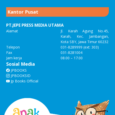
Kantor Pusat
PT.JEPE PRESS MEDIA UTAMA
Alamat
Jl. Karah Agung No.45,
Karah, Kec. Jambangan,
Kota SBY, Jawa Timur 60232
Telepon
031-8289999 (ext: 303)
Fax
031-8281004
Jam kerja
08.00 – 17.00
Sosial Media
JPBOOKS
JPBOOKSID
Jp Books Official